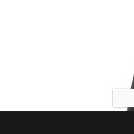
Dany Tollemer